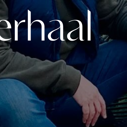
erhaal