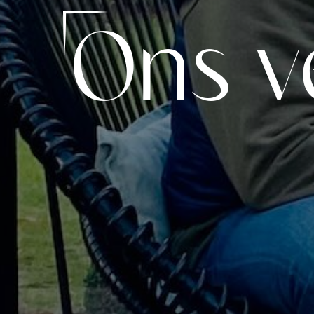
Ons v