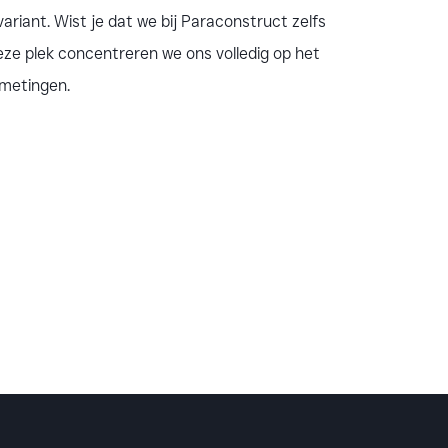
iant. Wist je dat we bij Paraconstruct zelfs
eze plek concentreren we ons volledig op het
fmetingen.