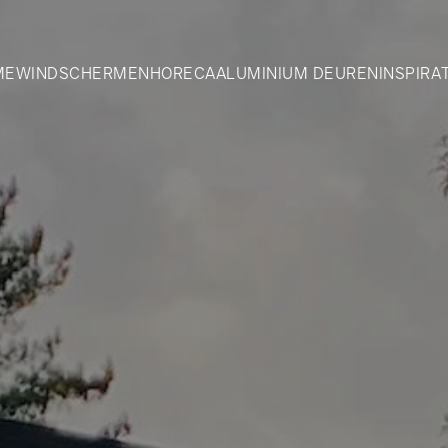
ME
WINDSCHERMEN
HORECA
ALUMINIUM DEUREN
INSPIRA