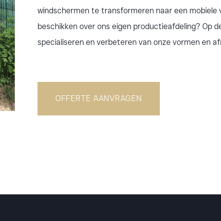
windschermen te transformeren naar een mobiele var
beschikken over ons eigen productieafdeling? Op d
specialiseren en verbeteren van onze vormen en a
OFFERTE AANVRAGEN