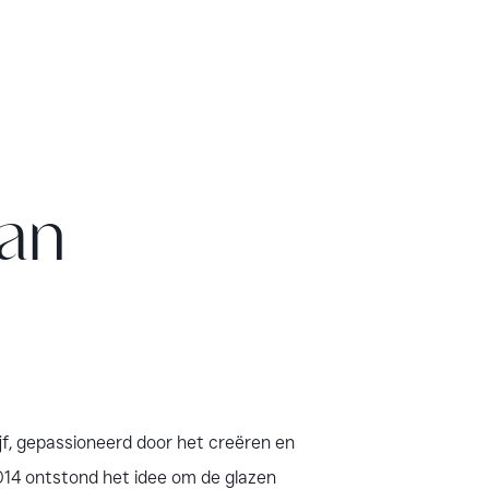
van
ijf, gepassioneerd door het creëren en
014 ontstond het idee om de glazen