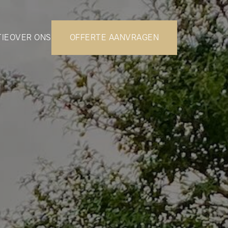
TIE
OVER ONS
OFFERTE AANVRAGEN